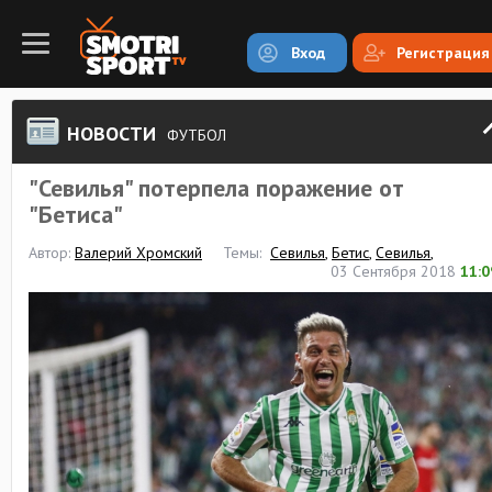
Вход
Регистрация
НОВОСТИ
ФУТБОЛ
"Севилья" потерпела поражение от
"Бетиса"
Автор:
Валерий Хромский
Темы:
Севилья
,
Бетис
,
Севилья
,
03 Сентября 2018
11:0