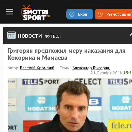
Вход
Регистрация
НОВОСТИ
ФУТБОЛ
Григорян предложил меру наказания для
Кокорина и Мамаева
Автор:
Валерий Хромский
Темы:
Александр Григорян
,
21 Октября 2018
15:5