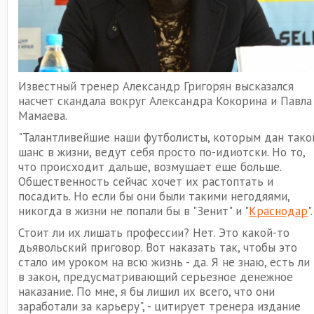
Известный тренер Александр Григорян высказался
насчет скандала вокруг Александра Кокорина и Павла
Мамаева.
"Талантливейшие наши футболисты, которым дан тако
шанс в жизни, ведут себя просто по-идиотски. Но то,
что происходит дальше, возмущает еще больше.
Общественность сейчас хочет их растоптать и
посадить. Но если бы они были такими негодяями,
никогда в жизни не попали бы в "Зенит" и "
Краснодар
".
Стоит ли их лишать профессии? Нет. Это какой-то
дьявольский приговор. Вот наказать так, чтобы это
стало им уроком на всю жизнь - да. Я не знаю, есть ли
в закон, предусматривающий серьезное денежное
наказание. По мне, я бы лишил их всего, что они
заработали за карьеру", - цитирует тренера издание