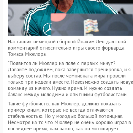
Наставник немецкой сборной Йоахим Лёв дал свой
комментарий относительно игры своего форварда
Томаса Мюллера.
"Появится ли Мюллер на поле с первых минут?
Давайте подождём, пока завершится тренировка, и я
выберу состав. Мы после чемпионата мира провели
только три недели вместе. Невозможно создать нову
команду из ничего. Нужно время. И нужно создать
баланс между молодыми и опытными футболистами.
Такие футболисты, как Мюллер, должны показать
пример юным, которые не всегда отличаются
стабильностью. Но у молодых большой потенциал.
Несмотря на то что Мюллер не очень хорошо играл в
последнее время, нам важно, как он мотивирует