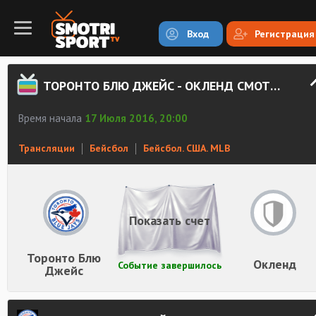
Вход
Регистрация
ТОРОНТО БЛЮ ДЖЕЙС - ОКЛЕНД СМОТРЕТЬ ОНЛАЙН
Время начала
17 Июля 2016, 20:00
Трансляции
Бейсбол
Бейсбол. США. MLB
Показать счет
Торонто Блю
Окленд
Событие завершилось
Джейс