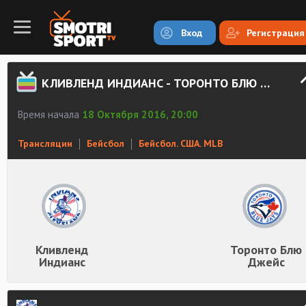
Вход
Регистрация
КЛИВЛЕНД ИНДИАНС - ТОРОНТО БЛЮ ДЖЕЙС СМОТРЕТЬ ОНЛАЙН
Время начала
18 Октября 2016, 20:00
Трансляции
Бейсбол
Бейсбол. США. MLB
Кливленд
Торонто Блю
Индианс
Джейс