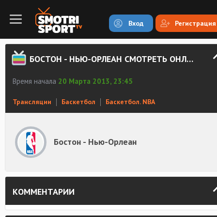
Вход
Регистрация
БОСТОН - НЬЮ-ОРЛЕАН СМОТРЕТЬ ОНЛАЙН
Время начала
20 Марта 2013, 23:45
Трансляции
Баскетбол
Баскетбол. NBA
Бостон - Нью-Орлеан
КОММЕНТАРИИ