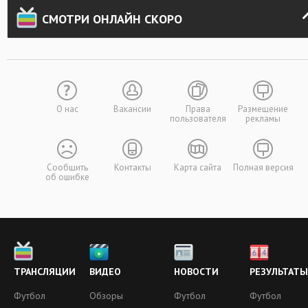
СМОТРИ ОНЛАЙН СКОРО
О нас
Вакансии
Права
Размещение
пользователя
рекламы
Сообщить
Контакты
Карта сайта
Полная версия
об ошибке
ТРАНСЛЯЦИИ
ВИДЕО
НОВОСТИ
РЕЗУЛЬТАТЫ
Футбол
Обзоры
Футбол
Футбол