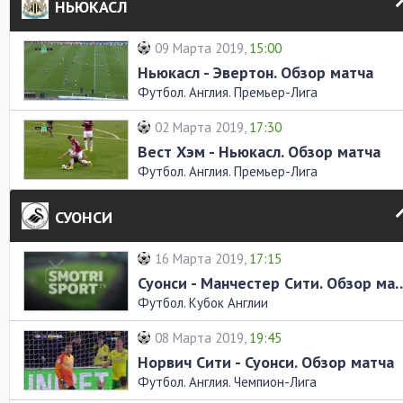
НЬЮКАСЛ
09 Марта 2019,
15:00
Ньюкасл - Эвертон. Обзор матча
Футбол. Англия. Премьер-Лига
02 Марта 2019,
17:30
Вест Хэм - Ньюкасл. Обзор матча
Футбол. Англия. Премьер-Лига
СУОНСИ
16 Марта 2019,
17:15
Суонси - Манчестер Сити
Футбол. Кубок Англии
08 Марта 2019,
19:45
Норвич Сити - Суонси. Обзор матча
Футбол. Англия. Чемпион-Лига