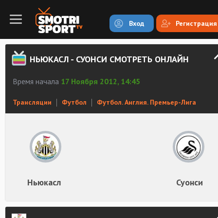
Вход
Регистрация
НЬЮКАСЛ - СУОНСИ СМОТРЕТЬ ОНЛАЙН
Время начала
17 Ноября 2012, 14:45
Трансляции
Футбол
Футбол. Англия. Премьер-Лига
Ньюкасл
Суонси