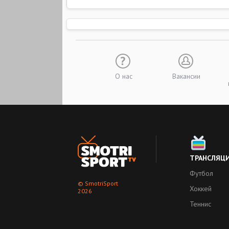
О нас
Вакансии
ТРАНСЛЯЦ
Футбол
© SmotriSport
Хоккей
2026
Теннис