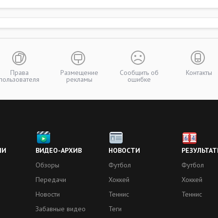
Права
Размещение
Сообщить об
Контакты
пользователя
рекламы
ошибке
ИИ
ВИДЕО-АРХИВ
НОВОСТИ
РЕЗУЛЬТАТ
Обзоры
Футбол
Футбол
Передачи
Хоккей
Хоккей
Новости
Теннис
Теннис
Забавные видео
Теги