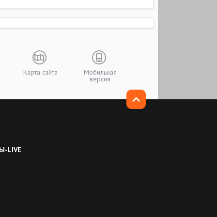
Карта сайта
Мобильная
версия
Ы-LIVE