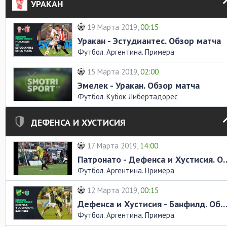
УРАКАН
19 Марта 2019,
00:15
Уракан - Эстудиантес. Обзор матча
Футбол. Аргентина. Примера
15 Марта 2019,
02:00
Эмелек - Уракан. Обзор матча
Футбол. Кубок Либертадорес
ДЕФЕНСА И ХУСТИСИЯ
17 Марта 2019,
14:00
Патронато - Дефенса и Ху
Футбол. Аргентина. Примера
12 Марта 2019,
00:15
Дефенса и Хустисия - Банфилд. Обзор ма
Футбол. Аргентина. Примера