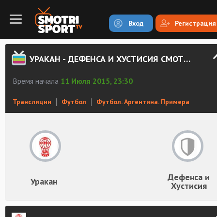
Вход
Регистрация
УРАКАН - ДЕФЕНСА И ХУСТИСИЯ СМОТРЕТЬ ОНЛАЙН
Время начала
11 Июля 2015, 23:30
Трансляции
Футбол
Футбол. Аргентина. Примера
Дефенса и
Уракан
Хустисия