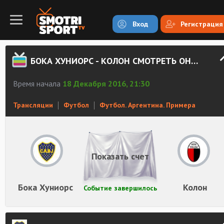
Вход
Регистрация
БОКА ХУНИОРС - КОЛОН СМОТРЕТЬ ОНЛАЙН
Время начала
18 Декабря 2016, 21:30
Трансляции
Футбол
Футбол. Аргентина. Примера
Показать счет
Бока Хуниорс
Колон
Событие завершилось