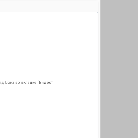
д Бойз во вкладке “Видео”