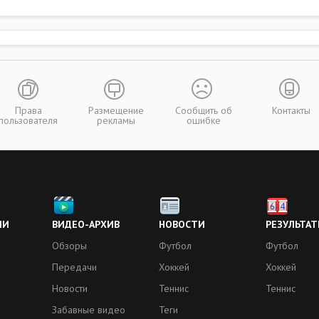
Права
Размещение
Сообщить об
Контакты
пользователя
рекламы
ошибке
ИИ
ВИДЕО-АРХИВ
НОВОСТИ
РЕЗУЛЬТАТ
Обзоры
Футбол
Футбол
Передачи
Хоккей
Хоккей
Новости
Теннис
Теннис
Забавные видео
Теги