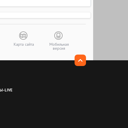
Карта сайта
Мобильная
версия
Ы-LIVE