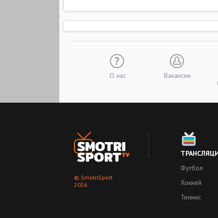
О нас
Вакансии
ТРАНСЛЯЦ
Футбол
© SmotriSport
Хоккей
2026
Теннис