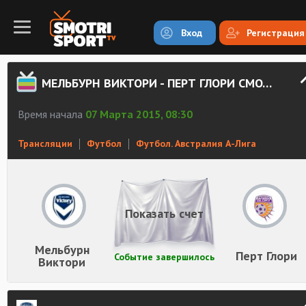
Вход
Регистрация
МЕЛЬБУРН ВИКТОРИ - ПЕРТ ГЛОРИ СМОТРЕТЬ ОНЛАЙН
Время начала
07 Марта 2015, 08:30
Трансляции
Футбол
Футбол. Австралия А-Лига
Показать счет
Мельбурн
Перт Глори
Событие завершилось
Виктори