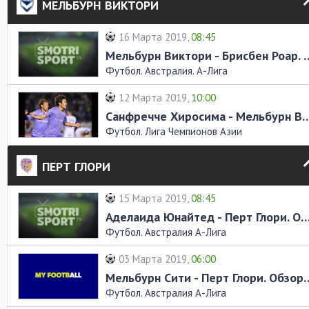
МЕЛЬБУРН ВИКТОРИ
16 Марта 2019,
08:45
Мельбурн Виктори - Брисбе
Футбол. Австралия. А-Лига
12 Марта 2019,
10:00
Санфречче Хиросима - Мельбурн Викто
Футбол. Лига Чемпионов Азии
ПЕРТ ГЛОРИ
15 Марта 2019,
08:45
Аделаида Юнайтед - Перт Глори. Обзор
Футбол. Австралия А-Лига
03 Марта 2019,
06:00
Мельбурн Сити - Перт Г
Футбол. Австралия А-Лига