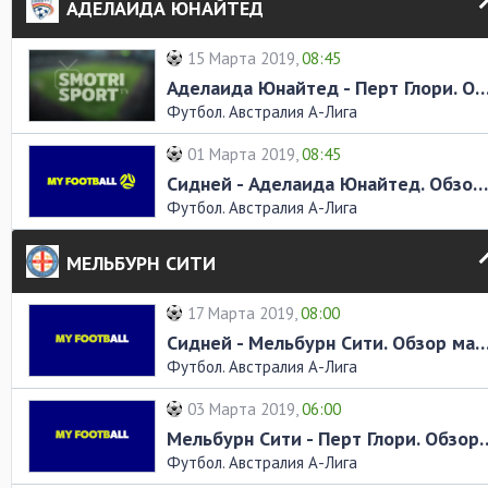
АДЕЛАИДА ЮНАЙТЕД
15 Марта 2019,
08:45
Аделаида Юнайтед - Перт Глори. Обзор
Футбол. Австралия А-Лига
01 Марта 2019,
08:45
Сидней - Аделаида Юнайтед. Обзор матча
Футбол. Австралия А-Лига
МЕЛЬБУРН СИТИ
17 Марта 2019,
08:00
Сидней - Мельбурн Сити. Обзор 
Футбол. Австралия А-Лига
03 Марта 2019,
06:00
Мельбурн Сити - Перт Г
Футбол. Австралия А-Лига