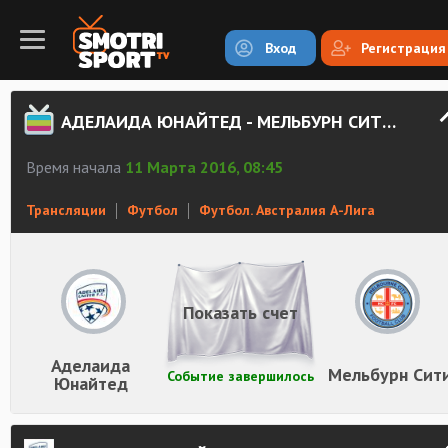
Вход
Регистрация
АДЕЛАИДА ЮНАЙТЕД - МЕЛЬБУРН СИТИ СМОТРЕТЬ ОНЛАЙН
Время начала
11 Марта 2016, 08:45
Трансляции
Футбол
Футбол. Австралия А-Лига
Показать счет
Аделаида
Мельбурн Сит
Событие завершилось
Юнайтед