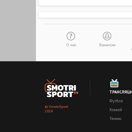
О нас
Вакансии
ТРАНСЛЯЦ
Футбол
© SmotriSport
Хоккей
2026
Теннис