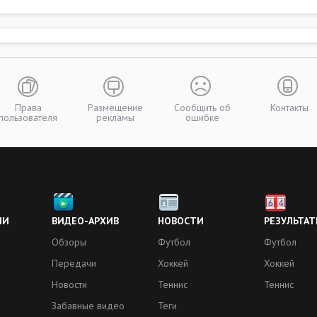
Права
Размещение
Сообщить об
Контакты
пользователя
рекламы
ошибке
ИИ
ВИДЕО-АРХИВ
НОВОСТИ
РЕЗУЛЬТАТ
Обзоры
Футбол
Футбол
Передачи
Хоккей
Хоккей
Новости
Теннис
Теннис
Забавные видео
Теги