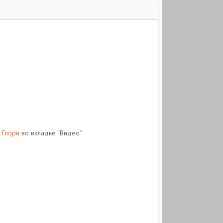
 Глори
во вкладке “Видео”