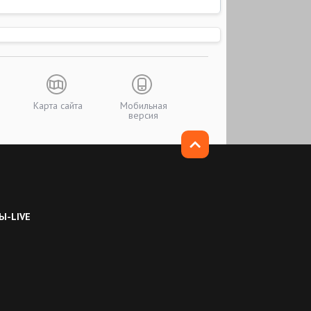
Карта сайта
Мобильная
версия
Ы-LIVE