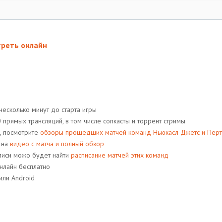
треть онлайн
несколько минут до старта игры
прямых трансляций, в том числе сопкасты и торрент стримы
, посмотрите
обзоры прошедших матчей команд Ньюкасл Джетс и Перт
 на
видео с матча и полный обзор
аписи можо будет найти
расписание матчей этих команд
нлайн бесплатно
или Android