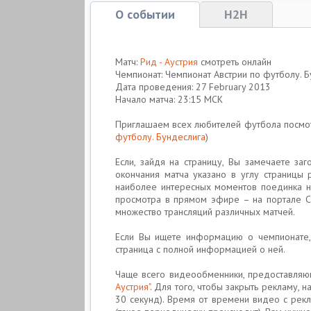
О событии
H2H
Матч:
Рид - Аустрия
смотреть онлайн
Чемпионат: Чемпионат Австрии по футболу. 
Дата проведения: 27 February 2013
Начало матча: 23:15 МСК
Приглашаем всех любителей футбола посмо
футболу. Бундеслига
)
Если, зайдя на страницу, Вы замечаете за
окончания матча указано в углу страницы
наиболее интересных моментов поединка на
просмотра в прямом эфире – на портале См
множество трансляций различных матчей.
Если Вы ищете информацию о чемпионате, 
страница с полной информацией о ней.
Чаще всего видеообменники, предоставляющ
Аустрия"
. Для того, чтобы закрыть рекламу, 
30 секунд). Время от времени видео с рек