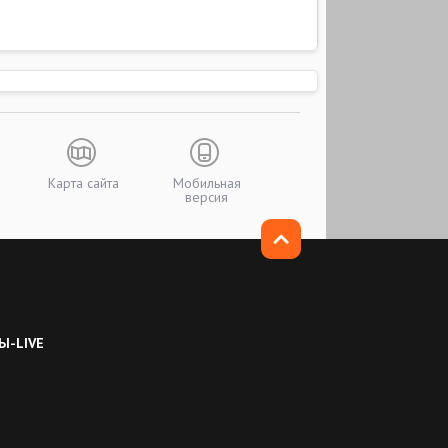
Карта сайта
Мобильная
версия
Ы-LIVE