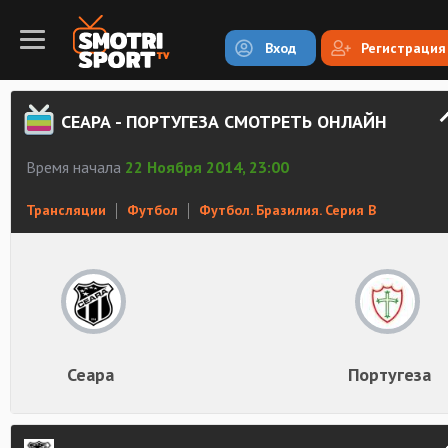
Вход
Регистрация
СЕАРА - ПОРТУГЕЗА СМОТРЕТЬ ОНЛАЙН
Время начала
22 Ноября 2014, 23:00
Трансляции
Футбол
Футбол. Бразилия. Серия В
Сеара
Португеза