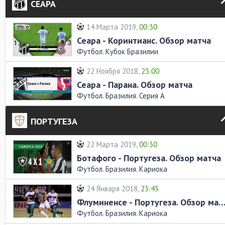
СЕАРА
14 Марта 2019,
00:30
Сеара - Коринтианс. Обзор матча
Футбол. Кубок Бразилии
22 Ноября 2018,
23:00
Сеара - Парана. Обзор матча
Футбол. Бразилия. Серия A
ПОРТУГЕЗА
22 Марта 2019,
00:30
Ботафого - Португеза. Обзор матча
Футбол. Бразилия. Кариока
24 Января 2018,
23:45
Флуминенсе - Португеза. Обзор ма
Футбол. Бразилия. Кариока