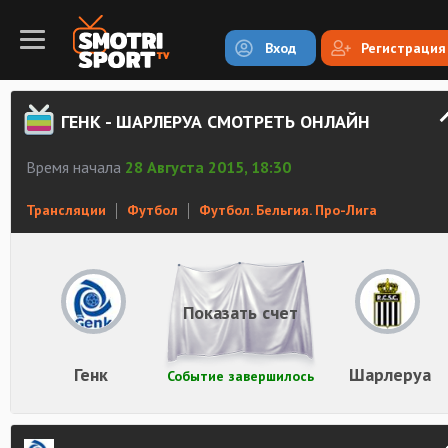
Вход
Регистрация
ГЕНК - ШАРЛЕРУА СМОТРЕТЬ ОНЛАЙН
Время начала
28 Августа 2015, 18:30
Трансляции
Футбол
Футбол. Бельгия. Про-Лига
Показать счет
Генк
Шарлеруа
Событие завершилось