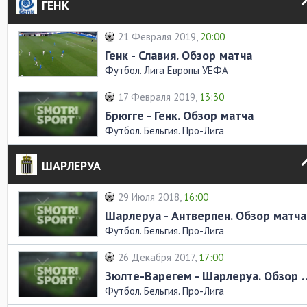
ГЕНК
21 Февраля 2019,
20:00
Генк - Славия. Обзор матча
Футбол. Лига Европы УЕФА
17 Февраля 2019,
13:30
Брюгге - Генк. Обзор матча
Футбол. Бельгия. Про-Лига
ШАРЛЕРУА
29 Июля 2018,
16:00
Шарлеруа - Антверпен. Обзор матча
Футбол. Бельгия. Про-Лига
26 Декабря 2017,
17:00
Зюлте-Варегем - Шарле
Футбол. Бельгия. Про-Лига