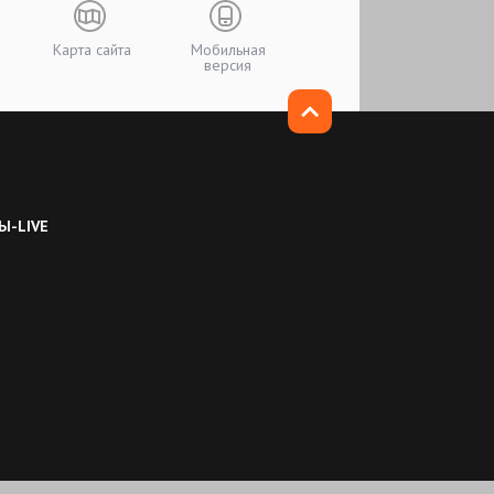
Карта сайта
Мобильная
версия
Ы-LIVE