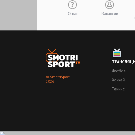
О нас
Вакансии
ТРАНСЛЯЦ
Футбол
© SmotriSport
Хоккей
2026
Теннис