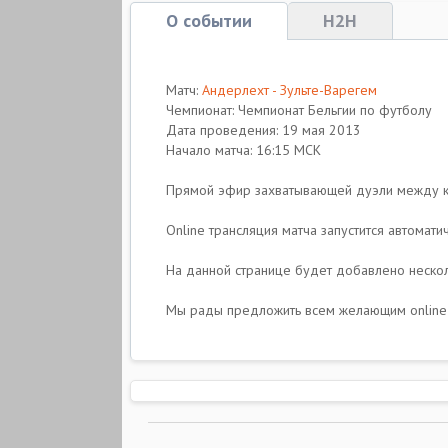
О событии
H2H
Матч:
Андерлехт - Зульте-Варегем
Чемпионат: Чемпионат Бельгии по футболу
Дата проведения: 19 мая 2013
Начало матча: 16:15 МСК
Прямой эфир захватывающей дуэли между
Online трансляция матча запустится автоматиче
На данной странице будет добавлено несколь
Мы рады предложить всем желающим online