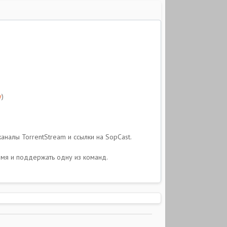
у
)
аналы TorrentStream и ссылки на SopCast.
емя и поддержать одну из команд.