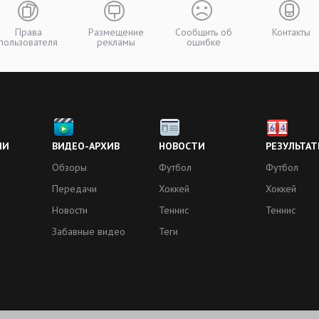
Права
Размещение
Сообщить об
Контакты
пользователя
рекламы
ошибке
ИИ
ВИДЕО-АРХИВ
НОВОСТИ
РЕЗУЛЬТАТ
Обзоры
Футбол
Футбол
Передачи
Хоккей
Хоккей
Новости
Теннис
Теннис
Забавные видео
Теги