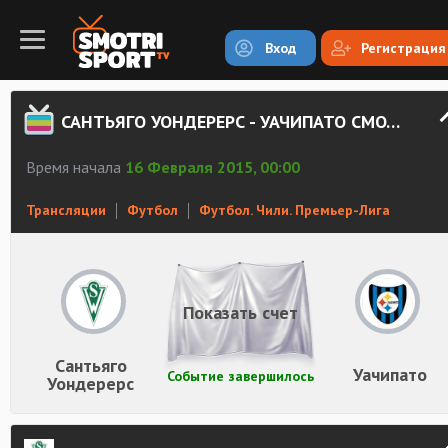
Вход
Регистрация
САНТЬЯГО УОНДЕРЕРС - УАЧИПАТО СМОТРЕТЬ ОНЛАЙН
Время начала
16 Февраля 2015, 00:00
Трансляции
Футбол
Футбол. Чили. Премьер-Лига
Показать счет
Сантьяго
Уачипато
Событие завершилось
Уондерерс