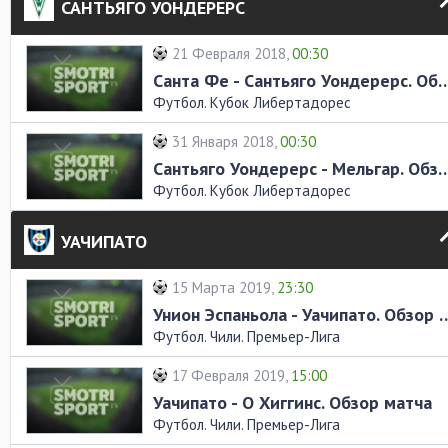
САНТЬЯГО УОНДЕРЕРС
21 Февраля 2018,
00:30
Санта Фе - Сантьяго Уондерерс.
Футбол. Кубок Либертадорес
31 Января 2018,
00:30
Сантьяго Уондерерс - Мельгар.
Футбол. Кубок Либертадорес
УАЧИПАТО
15 Марта 2019,
23:30
Унион Эспаньола - Уачипат
Футбол. Чили. Премьер-Лига
17 Февраля 2019,
15:00
Уачипато - О Хиггинс. Обзор матча
Футбол. Чили. Премьер-Лига