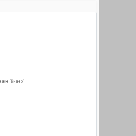
ладке “Видео”