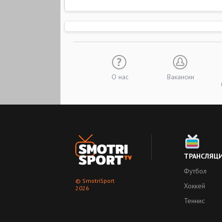
О нас
Вакансии
ТРАНСЛЯЦ
Футбол
© SmotriSport
Хоккей
2026
Теннис