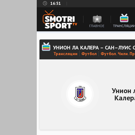
16:51
ГЛАВНОЕ
ТРАНСЛЯЦИ
УНИОН ЛА КАЛЕРА – САН–ЛУИС
Трансляции
Футбол
Футбол. Чили. П
Унион 
Калер