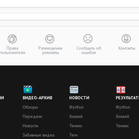
Права
Размещение
Сообщить об
Контакты
пользователя
рекламы
ошибке
ИИ
ВИДЕО-АРХИВ
НОВОСТИ
РЕЗУЛЬТАТ
Обзоры
Футбол
Футбол
Передачи
Хоккей
Хоккей
Новости
Теннис
Теннис
Забавные видео
Теги