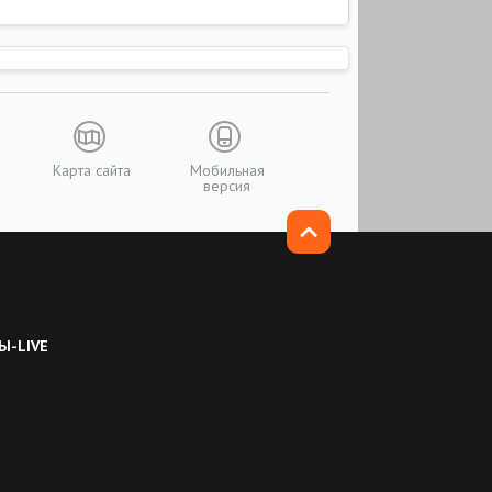
Карта сайта
Мобильная
версия
Ы-LIVE