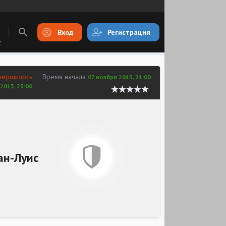
Вход
Регистрация
E
вершилось
Время начала
07 ноября 2015, 21:00
2015, 23:00
ан-Луис