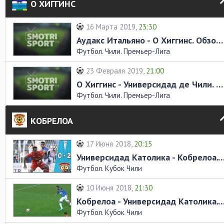
О ХИГГИНС
16 Марта 2019,
23:30
Аудакс Итальяно - О Хиггинс. Обзор матча
Футбол. Чили. Премьер-Лига
23 Февраля 2019,
21:00
О Хиггинс - Универсидад де Чили. Обзор матча
Футбол. Чили. Премьер-Лига
КОБРЕЛОА
17 Июня 2018,
20:15
Универсидад Католика - Кобрелоа. Обзо
Футбол. Кубок Чили
10 Июня 2018,
21:30
Кобрелоа - Универсидад Католика. Обзо
Футбол. Кубок Чили