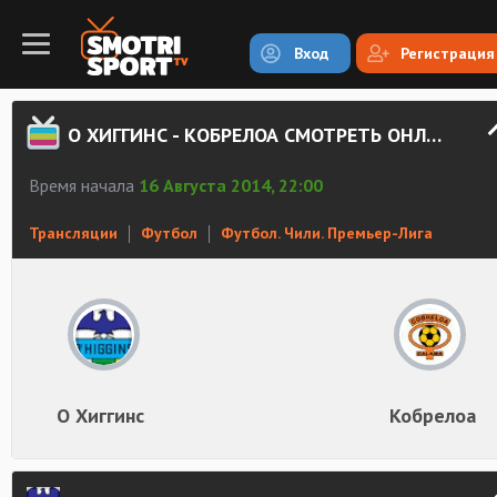
Вход
Регистрация
О ХИГГИНС - КОБРЕЛОА СМОТРЕТЬ ОНЛАЙН
Время начала
16 Августа 2014, 22:00
Трансляции
Футбол
Футбол. Чили. Премьер-Лига
О Хиггинс
Кобрелоа