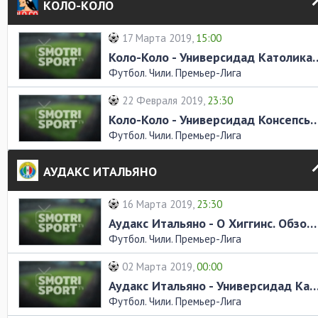
КОЛО-КОЛО
17 Марта 2019,
15:00
Коло-Коло - Универсидад К
Футбол. Чили. Премьер-Лига
22 Февраля 2019,
23:30
Коло-Коло - Универсидад Консепсьон. 
Футбол. Чили. Премьер-Лига
АУДАКС ИТАЛЬЯНО
16 Марта 2019,
23:30
Аудакс Итальяно - О Хиггинс. Обзор матча
Футбол. Чили. Премьер-Лига
02 Марта 2019,
00:00
Аудакс Итальяно - Универсидад Католика. Обз
Футбол. Чили. Премьер-Лига