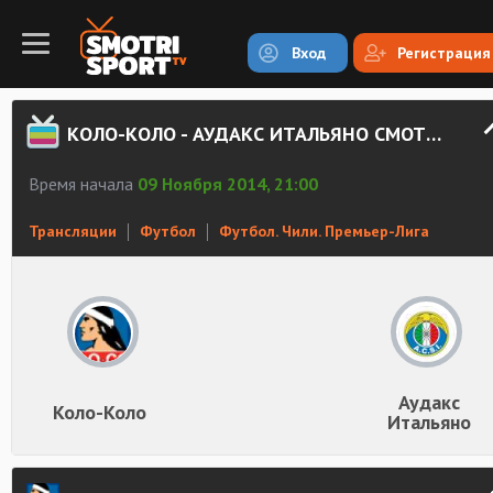
Вход
Регистрация
КОЛО-КОЛО - АУДАКС ИТАЛЬЯНО СМОТРЕТЬ ОНЛАЙН
Время начала
09 Ноября 2014, 21:00
Трансляции
Футбол
Футбол. Чили. Премьер-Лига
Аудакс
Коло-Коло
Итальяно