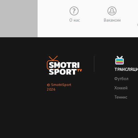
О нас
Вакансии
ТРАНСЛЯЦ
Футбол
© SmotriSport
Хоккей
2026
Теннис