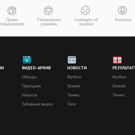
Права
Размещение
Сообщить об
Контакты
пользователя
рекламы
ошибке
ИИ
ВИДЕО-АРХИВ
НОВОСТИ
РЕЗУЛЬТАТ
Обзоры
Футбол
Футбол
Передачи
Хоккей
Хоккей
Новости
Теннис
Теннис
Забавные видео
Теги