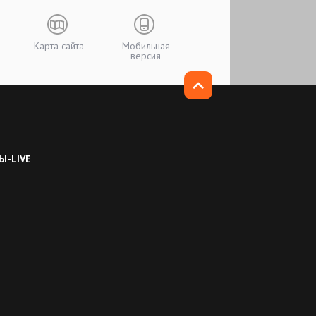
Карта сайта
Мобильная
версия
Ы-LIVE