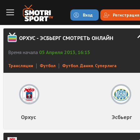
Вход
Регистрация
ОРХУС - ЭСБЬЕРГ СМОТРЕТЬ ОНЛАЙН
Время начала
05 Апреля 2013, 16:15
Трансляции
Футбол
Футбол. Дания. Суперлига
Орхус
Эсбьерг