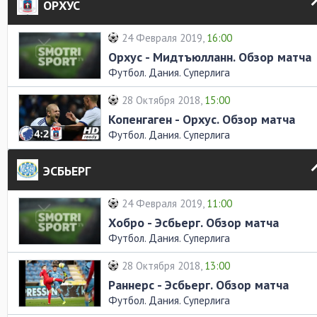
ОРХУС
24 Февраля 2019,
16:00
Орхус - Мидтъюлланн. Обзор матча
Футбол. Дания. Суперлига
28 Октября 2018,
15:00
Копенгаген - Орхус. Обзор матча
Футбол. Дания. Суперлига
ЭСБЬЕРГ
24 Февраля 2019,
11:00
Хобро - Эсбьерг. Обзор матча
Футбол. Дания. Суперлига
28 Октября 2018,
13:00
Раннерс - Эсбьерг. Обзор матча
Футбол. Дания. Суперлига