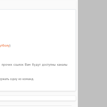
утболу
)
о прочих ссылок Вам будут доступны каналы
ержать одну из команд.