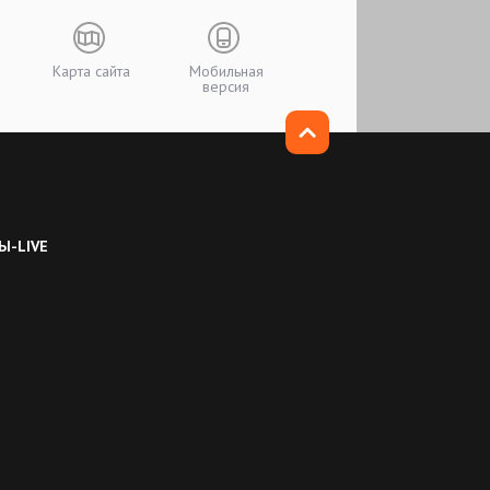
Карта сайта
Мобильная
версия
Ы-LIVE