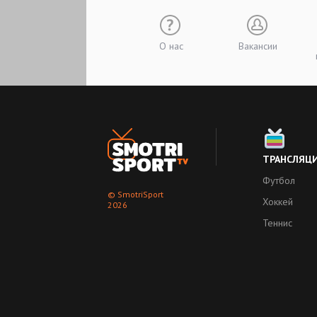
О нас
Вакансии
ТРАНСЛЯЦ
Футбол
© SmotriSport
Хоккей
2026
Теннис