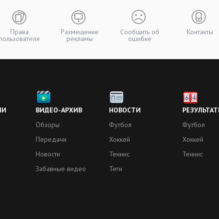
Права
Размещение
Сообщить об
Контакты
пользователя
рекламы
ошибке
ИИ
ВИДЕО-АРХИВ
НОВОСТИ
РЕЗУЛЬТАТ
Обзоры
Футбол
Футбол
Передачи
Хоккей
Хоккей
Новости
Теннис
Теннис
Забавные видео
Теги