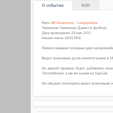
О событии
H2H
Матч:
ФК Копенгаген - Сондерийске
Чемпионат: Чемпионат Дании по футболу
Дата проведения: 20 мая 2013
Начало матча: 18:45 МСК
Прямое вещание поединка двух интересней
Видео трансляция дуэли начнется ровно в 18
На данной странице будет добавлено неско
TorrentStream, а так же ссылки на SopCast.
Не забудьте посмотреть видео-трансляцию и