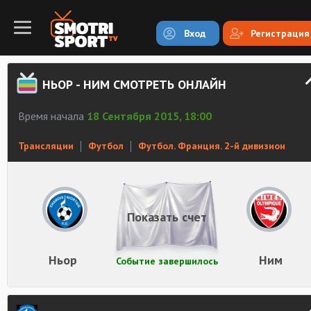
Вход
Регистрация
НЬОР - НИМ СМОТРЕТЬ ОНЛАЙН
Время начала
18 Сентября 2015, 18:00
Трансляции
Футбол
Футбол. Франция. 2-й дивизион
Показать счет
Ньор
Ним
Событие завершилось