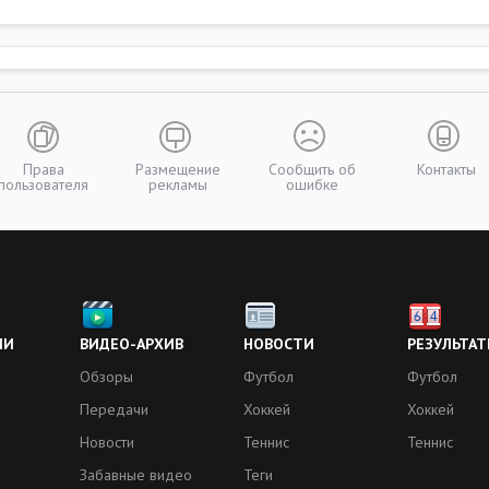
Права
Размещение
Сообщить об
Контакты
пользователя
рекламы
ошибке
ИИ
ВИДЕО-АРХИВ
НОВОСТИ
РЕЗУЛЬТАТ
Обзоры
Футбол
Футбол
Передачи
Хоккей
Хоккей
Новости
Теннис
Теннис
Забавные видео
Теги