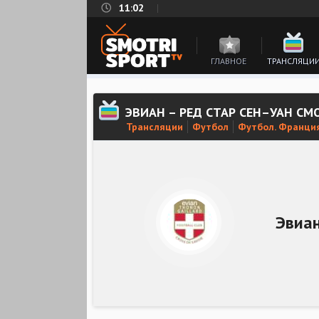
11:02
ГЛАВНОЕ
ТРАНСЛЯЦИ
ЭВИАН – РЕД СТАР СЕН–УАН С
Трансляции
Футбол
Футбол. Франция
Эвиа