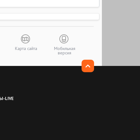
Карта сайта
Мобильная
версия
Ы-LIVE