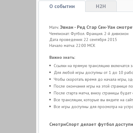
О событии
H2H
Эвиан - Ред Стар Сен-Уан смотр
Матч:
Чемпионат: Футбол. Франция. 2-й дивизион
Дата проведения: 22 сентября 2015
Начало матча: 22:00 МСК
Важно знать:
Ссылки на прямую трансляцию включатся з
Для любой игры доступны от 1 до 10 рабо
Чтобы скоротать время до начала игры, з
После окончания игры на этой странице по
После старта матча, внизу страницы будет
Все трансляции, которые вы видите на са
Все игры доступны для просмотра на устро
СмотриСпорт делает футбол доступн