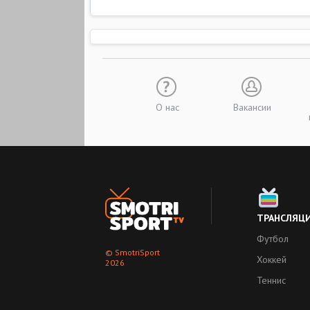
О нас
Вакансии
ТРАНСЛЯЦ
Футбол
© SmotriSport
Хоккей
2026
Теннис