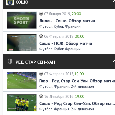
СОШО
07 Января 2019,
20:00
Лилль - Сошо. Обзор матча
Футбол. Кубок Франции
06 Февраля 2018,
20:00
Сошо - ПСЖ. Обзор матча
Футбол. Кубок Франции
РЕД СТАР СЕН-УАН
03 Февраля 2017,
19:00
Гавр - Ред Стар Сен-Уан. Обзор матч
Футбол. Франция. 2-й дивизион
16 Декабря 2016,
19:00
Сошо - Ред Стар Сен-Уан. Обзор матча
Футбол. Франция. 2-й дивизион