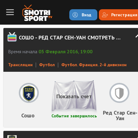
Вход
Регистрация
СОШО - РЕД СТАР СЕН-УАН СМОТРЕТЬ ОНЛАЙН
Время начала
05 Февраля 2016, 19:00
Трансляции
Футбол
Футбол. Франция. 2-й дивизион
Показать счет
Ред Стар Сен-
Сошо
Событие завершилось
Уан