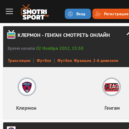
Вход
Регистрация
КЛЕРМОН - ГЕНГАН СМОТРЕТЬ ОНЛАЙН
Время начала
02 Ноября 2012, 15:30
Трансляции
Футбол
Футбол. Франция. 2-й дивизион
Клермон
Генгам