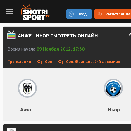
Вход
Регистрация
АНЖЕ - НЬОР СМОТРЕТЬ ОНЛАЙН
Время начала
09 Ноября 2012, 17:30
Трансляции
Футбол
Футбол. Франция. 2-й дивизион
Анже
Ньор