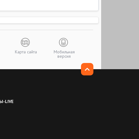
Карта сайта
Мобильная
версия
Ы-LIVE