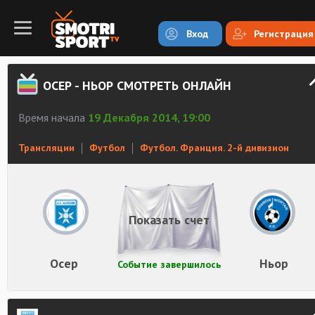
Вход
Регистрация
ОСЕР - НЬОР СМОТРЕТЬ ОНЛАЙН
Время начала
19 Декабря 2014, 19:00
Трансляции
Футбол
Футбол. Франция. 2-й дивизион
Показать счет
Осер
Ньор
Событие завершилось