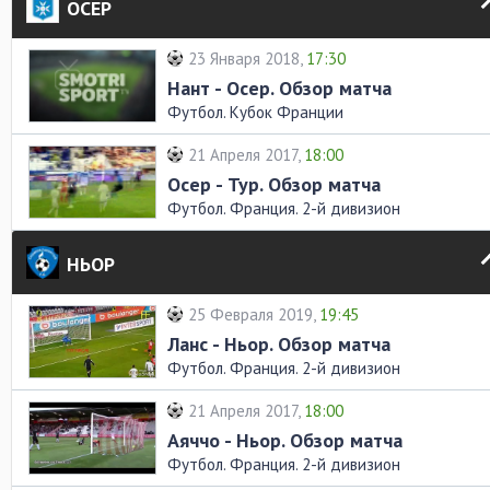
ОСЕР
23 Января 2018,
17:30
Нант - Осер. Обзор матча
Футбол. Кубок Франции
21 Апреля 2017,
18:00
Осер - Тур. Обзор матча
Футбол. Франция. 2-й дивизион
НЬОР
25 Февраля 2019,
19:45
Ланс - Ньор. Обзор матча
Футбол. Франция. 2-й дивизион
21 Апреля 2017,
18:00
Аяччо - Ньор. Обзор матча
Футбол. Франция. 2-й дивизион