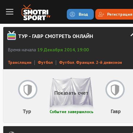
Вход
Регистрация
ТУР - ГАВР СМОТРЕТЬ ОНЛАЙН
Время начала
19 Декабря 2014, 19:00
Трансляции
Футбол
Футбол. Франция. 2-й дивизион
Показать счет
Тур
Гавр
Событие завершилось