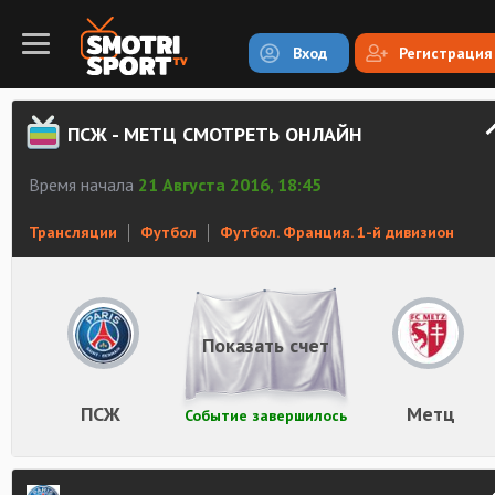
Вход
Регистрация
ПСЖ - МЕТЦ СМОТРЕТЬ ОНЛАЙН
Время начала
21 Августа 2016, 18:45
Трансляции
Футбол
Футбол. Франция. 1-й дивизион
Показать счет
ПСЖ
Метц
Событие завершилось