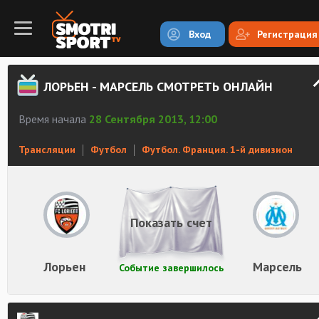
Вход
Регистрация
ЛОРЬЕН - МАРСЕЛЬ СМОТРЕТЬ ОНЛАЙН
Время начала
28 Сентября 2013, 12:00
Трансляции
Футбол
Футбол. Франция. 1-й дивизион
Показать счет
Лорьен
Марсель
Событие завершилось