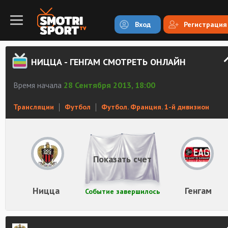
Вход
Регистрация
НИЦЦА - ГЕНГАМ СМОТРЕТЬ ОНЛАЙН
Время начала
28 Сентября 2013, 18:00
Трансляции
Футбол
Футбол. Франция. 1-й дивизион
Показать счет
Ницца
Генгам
Событие завершилось