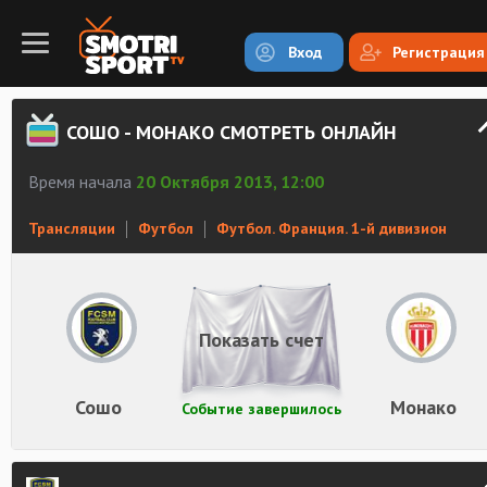
Вход
Регистрация
СОШО - МОНАКО СМОТРЕТЬ ОНЛАЙН
Время начала
20 Октября 2013, 12:00
Трансляции
Футбол
Футбол. Франция. 1-й дивизион
Показать счет
Сошо
Монако
Событие завершилось