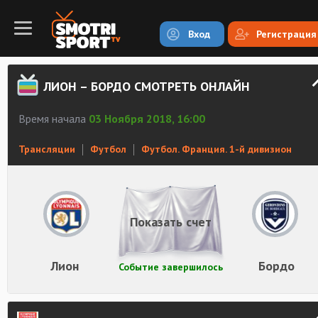
Вход
Регистрация
ЛИОН – БОРДО СМОТРЕТЬ ОНЛАЙН
Время начала
03 Ноября 2018, 16:00
Трансляции
Футбол
Футбол. Франция. 1-й дивизион
Показать счет
Лион
Бордо
Событие завершилось