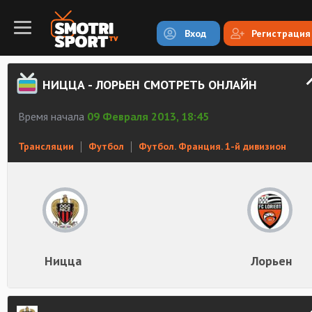
Вход
Регистрация
НИЦЦА - ЛОРЬЕН СМОТРЕТЬ ОНЛАЙН
Время начала
09 Февраля 2013, 18:45
Трансляции
Футбол
Футбол. Франция. 1-й дивизион
Ницца
Лорьен