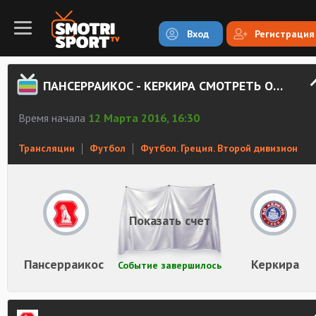
Вход
Регистрация
ПАНСЕРРАИКОС - КЕРКИРА СМОТРЕТЬ ОНЛАЙН
Время начала
12 Марта 2016, 16:30
Трансляции
Футбол
Футбол. Греция. Второй дивизион
Показать счет
Пансерраикос
Керкира
Событие завершилось