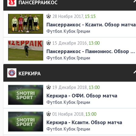
ПАНСЕРРАИКОС
28 Ноября 2017,
15:15
Пансерраикос - Ксанти. Обзор матча
Футбол. Кубок Греции
15 Декабря 2016,
13:00
Пансерраикос - Паниониос. Обзор матча
Футбол. Кубок Греции
КЕРКИРА
19 Декабря 2018,
13:00
Керкира - ОФИ. Обзор матча
Футбол. Кубок Греции
01 Ноября 2018,
13:00
Керкира - Ксанти. Обзор матча
Футбол. Кубок Греции