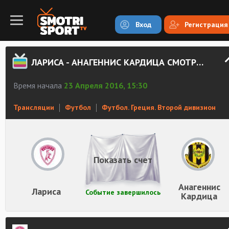
Вход
Регистрация
ЛАРИСА - АНАГЕННИС КАРДИЦА СМОТРЕТЬ ОНЛАЙН
Время начала
23 Апреля 2016, 15:30
Трансляции
Футбол
Футбол. Греция. Второй дивизион
Показать счет
Анагеннис
Лариса
Событие завершилось
Кардица