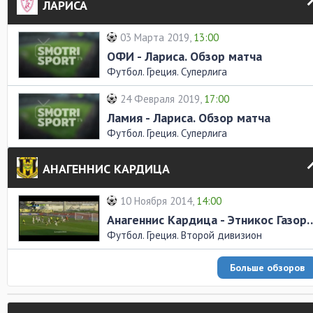
ЛАРИСА
03 Марта 2019,
13:00
ОФИ - Лариса. Обзор матча
Футбол. Греция. Суперлига
24 Февраля 2019,
17:00
Ламия - Лариса. Обзор матча
Футбол. Греция. Суперлига
АНАГЕННИС КАРДИЦА
10 Ноября 2014,
14:00
Анагеннис Кардица - Этникос Га
Футбол. Греция. Второй дивизион
Больше обзоров