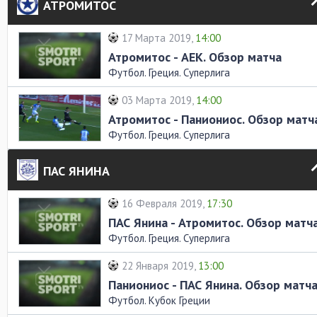
АТРОМИТОС
17 Марта 2019,
14:00
Атромитос - АЕК. Обзор матча
Футбол. Греция. Суперлига
03 Марта 2019,
14:00
Атромитос - Паниониос. Обзор матч
Футбол. Греция. Суперлига
ПАС ЯНИНА
16 Февраля 2019,
17:30
ПАС Янина - Атромитос. Обзор матч
Футбол. Греция. Суперлига
22 Января 2019,
13:00
Паниониос - ПАС Янина. Обзор матч
Футбол. Кубок Греции