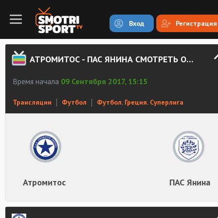
Вход
Регистрация
АТРОМИТОС - ПАС ЯНИНА СМОТРЕТЬ ОНЛАЙН
Время начала
09 Сентября 2017, 15:15
Трансляции
Футбол
Футбол. Греция. Суперлига
Атромитос
ПАС Янина