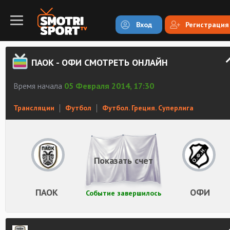
Вход
Регистрация
ПАОК - ОФИ СМОТРЕТЬ ОНЛАЙН
Время начала
05 Февраля 2014, 17:30
Трансляции
Футбол
Футбол. Греция. Суперлига
Показать счет
ПАОК
ОФИ
Событие завершилось