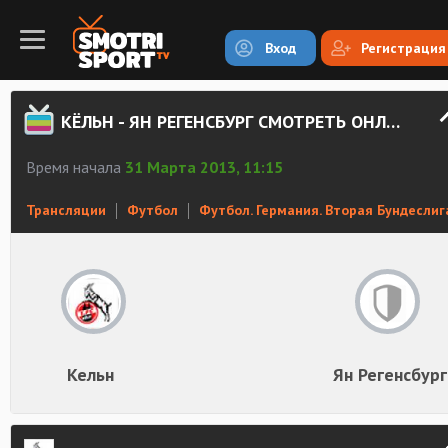
Вход
Регистрация
КЁЛЬН - ЯН РЕГЕНСБУРГ СМОТРЕТЬ ОНЛАЙН
Время начала
31 Марта 2013, 11:15
Трансляции
Футбол
Футбол. Германия. Вторая Бундеслиг
Кельн
Ян Регенсбург