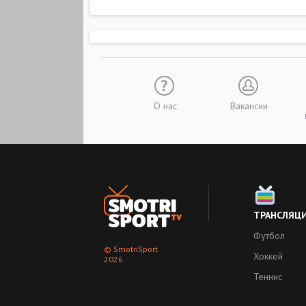
О нас
Вакансии
ТРАНСЛЯЦ
Футбол
© SmotriSport
Хоккей
2026
Теннис