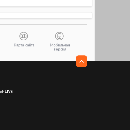
Карта сайта
Мобильная
версия
Ы-LIVE