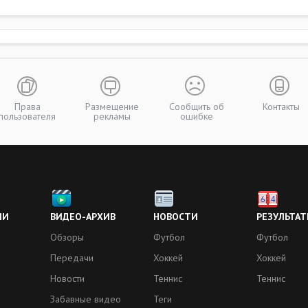
Права
Размещение
Сообщить об
Контакты
пользователя
рекламы
ошибке
ИИ
ВИДЕО-АРХИВ
НОВОСТИ
РЕЗУЛЬТАТ
Обзоры
Футбол
Футбол
Передачи
Хоккей
Хоккей
Новости
Теннис
Теннис
Забавные видео
Теги