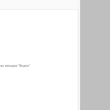
 во вкладке “Видео”