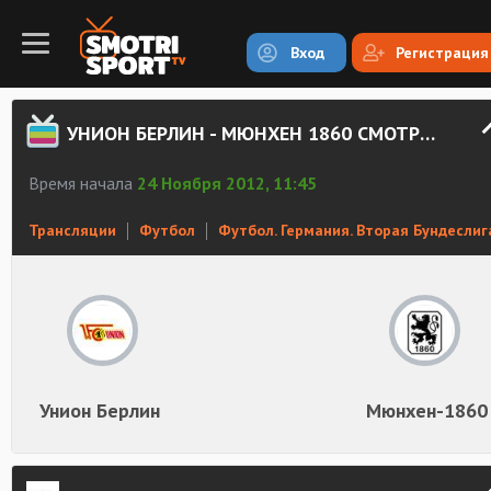
Вход
Регистрация
УНИОН БЕРЛИН - МЮНХЕН 1860 СМОТРЕТЬ ОНЛАЙН
Время начала
24 Ноября 2012, 11:45
Трансляции
Футбол
Футбол. Германия. Вторая Бундеслиг
Унион Берлин
Мюнхен-1860