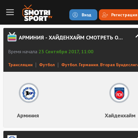
Вход
Регистрация
АРМИНИЯ - ХАЙДЕНХАЙМ СМОТРЕТЬ ОНЛАЙН
Время начала
23 Сентября 2017, 11:00
Трансляции
Футбол
Футбол. Германия. Вторая Бундеслиг
Арминия
Хайденхайм