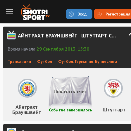
Вход
Регистрация
АЙНТРАХТ БРАУНШВЕЙГ - ШТУТГАРТ СМОТРЕТЬ ОНЛАЙН
Время начала
29 Сентября 2013, 15:30
Трансляции
Футбол
Футбол. Германия. Бундеслига
Показать счет
Айнтрахт
Штутгарт
Событие завершилось
Брауншвейг