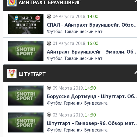
АЙНТРАХТ БРАУНШВЕЙГ
04 Августа 2018,
14:00
СПАЛ - Айнтрахт Брауншвейг. Об
Футбол. Товарищеский матч
01 Августа 2018,
16:00
Айнтрахт Брауншвейг - Эмполи. Обзор
Футбол. Товарищеский матч
ШТУТГАРТ
09 Марта 2019,
14:30
Боруссия Дортмунд - Штутгарт.
Футбол. Германия. Бундеслига
03 Марта 2019,
14:30
Штутгарт - Ганновер-96. О
Футбол. Германия. Бундеслига