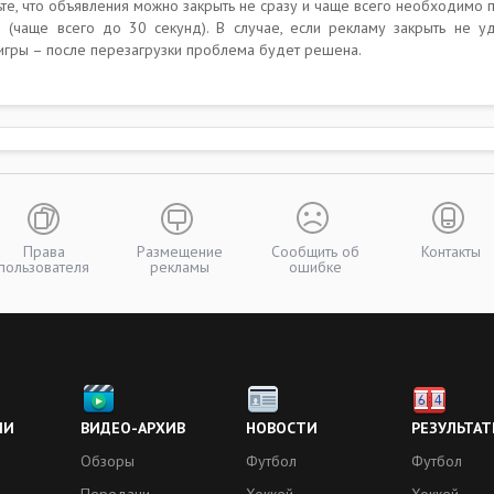
те, что объявления можно закрыть не сразу и чаще всего необходимо 
 (чаще всего до 30 секунд). В случае, если рекламу закрыть не уд
игры – после перезагрузки проблема будет решена.
Права
Размещение
Сообщить об
Контакты
пользователя
рекламы
ошибке
ИИ
ВИДЕО-АРХИВ
НОВОСТИ
РЕЗУЛЬТАТ
Обзоры
Футбол
Футбол