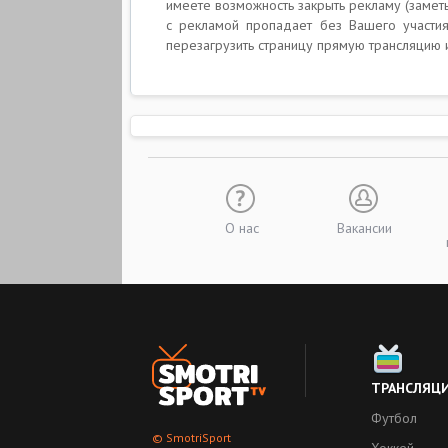
имеете возможность закрыть рекламу (заметь
с рекламой пропадает без Вашего участия
перезагрузить страницу прямую трансляцию 
О нас
Вакансии
ТРАНСЛЯЦ
Футбол
© SmotriSport