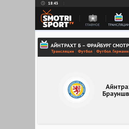
18:43
ГЛАВНОЕ
ТРАНСЛЯЦИ
АЙНТРАХТ Б – ФРАЙБУРГ СМОТ
Трансляции
Футбол
Футбол. Германи
Айнтра
Брауншв