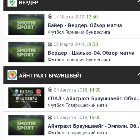
ВЕРДЕР
17 Марта 2019,
12:30
Байер - Вердер. Обзор матча
Футбол. Германия. Бундеслига
08 Марта 2019,
19:30
Вердер - Шальке-04. Обзор матча
Футбол. Германия. Бундеслига
АЙНТРАХТ БРАУНШВЕЙГ
04 Августа 2018,
14:00
СПАЛ - Айнтрахт Брауншвейг. Об
Футбол. Товарищеский матч
01 Августа 2018,
16:00
Айнтрахт Брауншвейг - Эмполи. Обзор
Футбол. Товарищеский матч