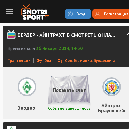
Вход
Регистрация
ВЕРДЕР - АЙНТРАХТ Б СМОТРЕТЬ ОНЛАЙН
Время начала
26 Января 2014, 14:30
Трансляции
Футбол
Футбол. Германия. Бундеслига
Показать счет
Айнтрахт
Вердер
Событие завершилось
Брауншвейг